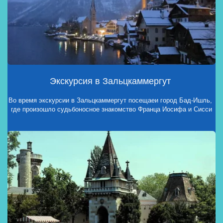
Экскурсия в Зальцкаммергут 
Во время экскурсии в Зальцкаммергут посещаеи город Бад-Ишль, 
где произошло судьбоносное знакомство Франца Иосифа и Сисси