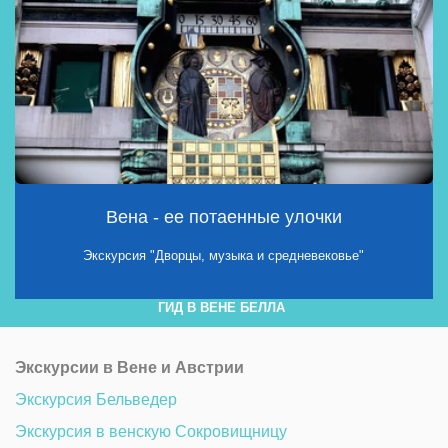
Вена - ее потаенные улочки
Экскурсия "Дворцы, музыка и средневековье"
ГИД В ВЕНЕ БЕЛЛА 
Экскурсии в Вене и Австрии
Экскурсия Бельведер 
Экскурсия в венскую Сокровищницу 