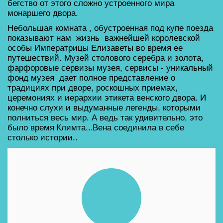
бегство от этого сложно устроенного мира 
монаршего двора. 
Небольшая комната , обустроенная под купе поезда 
показывают нам  жизнь  важнейшей королевской 
особы Императрицы Елизаветы во время ее 
путешествий. Музей столового серебра и золота, 
фарфоровые сервизы музея, сервисы - уникальный 
фонд музея  дает полное представление о 
традициях при дворе, роскошных приемах, 
церемониях и иерархии этикета венского двора. И 
конечно слухи и выдуманные легенды, которыми 
полниться весь мир. А ведь так удивительно, это 
было время 
Климта.
..
Вена 
соединила в себе 
столько истории.. 