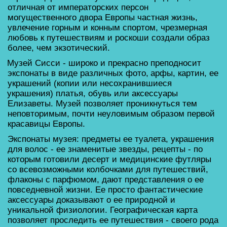
отличная от императорских персон  
могущественного двора Европы частная жизнь, 
увлечение горным и конным спортом, чрезмерная 
любовь к путешествиям и роскоши создали образ 
более, чем экзотический. 
Музей Сисси
 - широко и прекрасно преподносит 
экспонаты в виде различных фото, 
арфы,
 картин, ее 
украшений (копии или несохранившиеся 
украшения
) платья, обувь или аксессуары 
Елизаветы. Музей позволяет проникнуться тем 
неповторимым, почти неуловимым образом первой 
красавицы Европы. 
Экспонаты музея: предметы ее туалета, украшения 
для волос - ее знаменитые звезды, рецепты - по 
которым готовили десерт и медицинские футляры 
со всевозможными колбочками для путешествий, 
флаконы с парфюмом, дают представления о ее 
повседневной жизни. Ее просто фантастические 
аксессуары доказывают о ее природной и 
уникальной физиологии. Географическая карта 
позволяет проследить ее путешествия - своего рода 