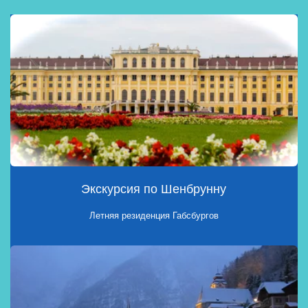
Экскурсия по Шенбрунну
Летняя резиденция Габсбургов