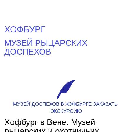
ХОФБУРГ 
МУЗЕЙ РЫЦАРСКИХ 
ДОСПЕХОВ 
МУЗЕЙ ДОСПЕХОВ В ХОФБУРГЕ ЗАКАЗАТЬ 
ЭКСКУРСИЮ
Хофбург в Вене. Музей 
рыцарских и охотничьих 