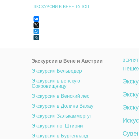
ЭКСКУРСИИ В ВЕНЕ 10 ТОП
ВЕРНУТ
Экскурсии в Вене и Австрии
Пешех
Экскурсия Бельведер 
Экску
Экскурсия в венскую 
Сокровищницу 
Экску
Экскурсия в Венский лес
Экскурсия в Долина Вахау
Экску
Экскурсия Залькаммергут
Иску
Экскурсия по  Штирии
Суве
Экскурсия в Бургенланд