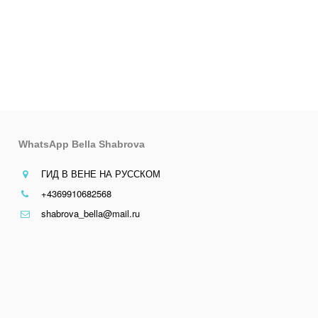
WhatsApp Bella Shabrova
ГИД В ВЕНЕ НА РУССКОМ
+4369910682568
shabrova_bella@mail.ru