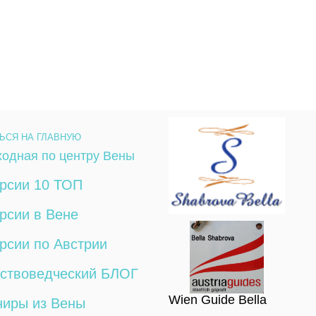
ЬСЯ НА ГЛАВНУЮ
одная по центру Вены
рсии 10 ТОП
рсии в Вене
рсии по Австрии
сствоведческий БЛОГ
Wien Guide Bella
ниры из Вены