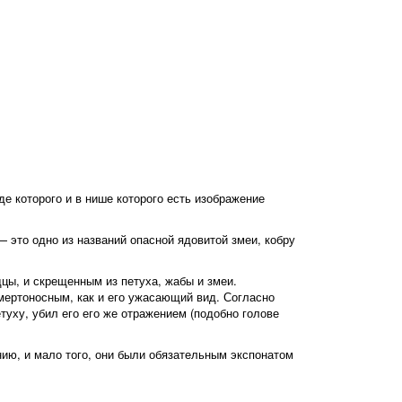
де которого и в нише которого есть изображение
 это одно из названий опасной ядовитой змеи, кобру
цы, и скрещенным из петуха, жабы и змеи.
мертоносным, как и его ужасающий вид. Согласно
етуху, убил его его же отражением (подобно голове
ию, и мало того, они были обязательным экспонатом