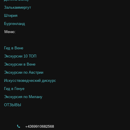
Залькаммергут
Штирия
Бургенланд
Меню:
Гид в Вене
Экскурсии 10 ТОП
Экскурсии в Вене
Экскурсии по Австрии
Искусствоведческий дискурс
Гид в Генуе
Экскурсия по Милану
ОТЗЫВЫ
+4369910682568