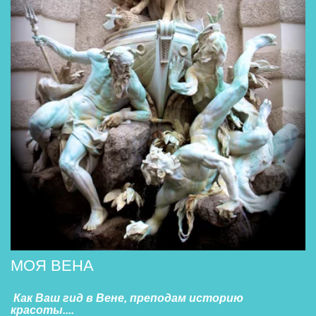
МОЯ ВЕНА 
 Как Ваш гид в Вене, преподам историю 
красоты.... 