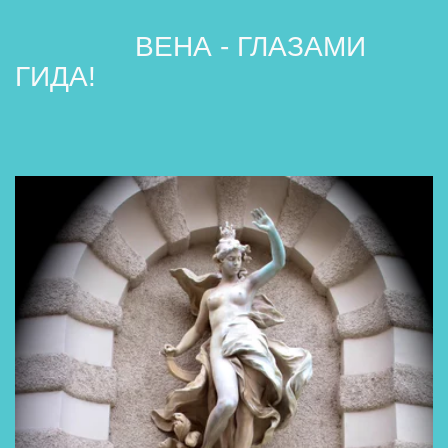
               ВЕНА - ГЛАЗАМИ 
ГИДА!     